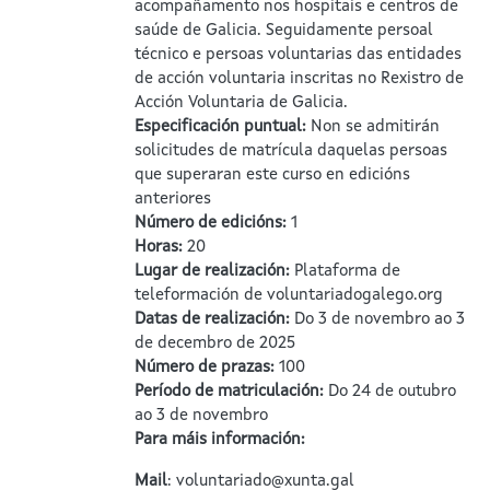
acompañamento nos hospitais e centros de
saúde de Galicia. Seguidamente persoal
técnico e persoas voluntarias das entidades
de acción voluntaria inscritas no Rexistro de
Acción Voluntaria de Galicia.
Especificación puntual
:
Non se admitirán
solicitudes de matrícula daquelas persoas
que superaran este curso en edicións
anteriores
Número de edicións
:
1
Horas
:
20
Lugar de realización
:
Plataforma de
teleformación de voluntariadogalego.org
Datas de realización
:
Do 3 de novembro ao 3
de decembro de 2025
Número de prazas
:
100
Período de matriculación
:
Do 24 de outubro
ao 3 de novembro
Para máis información
:
Mail
: voluntariado@xunta.gal