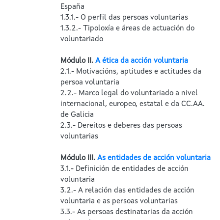
España
1.3.1.- O perfil das persoas voluntarias
1.3.2.- Tipoloxía e áreas de actuación do
voluntariado
Módulo II.
A ética da acción voluntaria
2.1.- Motivacións, aptitudes e actitudes da
persoa voluntaria
2.2.- Marco legal do voluntariado a nivel
internacional, europeo, estatal e da CC.AA.
de Galicia
2.3.- Dereitos e deberes das persoas
voluntarias
Módulo III.
As entidades de acción voluntaria
3.1.- Definición de entidades de acción
voluntaria
3.2.- A relación das entidades de acción
voluntaria e as persoas voluntarias
3.3.- As persoas destinatarias da acción