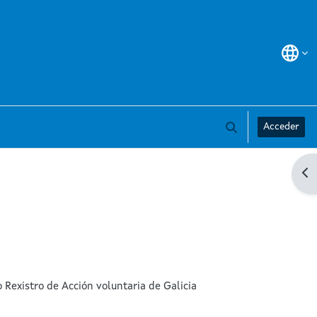
Acceder
Alternar a entrad
Ab
 Rexistro de Acción voluntaria de Galicia