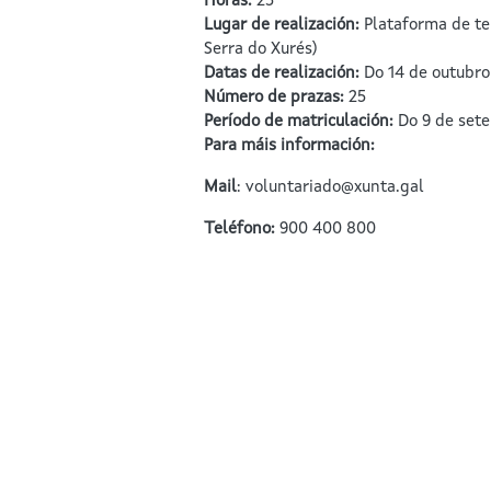
Horas
:
25
Lugar de realización
:
Plataforma de te
Serra do Xurés)
Datas de realización
:
Do 14 de outubr
Número de prazas
:
25
Período de matriculación
:
Do 9 de sete
Para máis información
:
Mail
: voluntariado@xunta.gal
Teléfono:
900 400 800