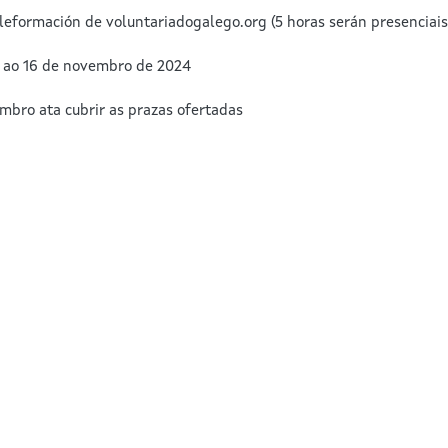
leformación de voluntariadogalego.org (5 horas serán presenciais
o ao 16 de novembro de 2024
mbro ata cubrir as prazas ofertadas